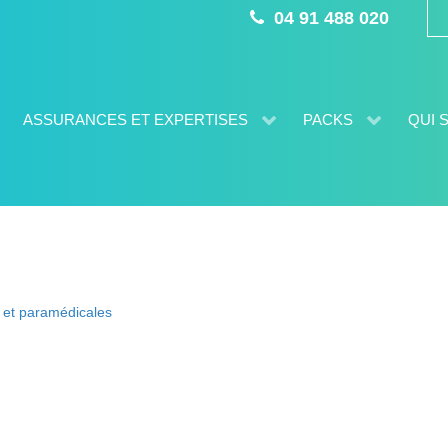
04 91 488 020
ASSURANCES ET EXPERTISES
PACKS
QUI 
s et paramédicales