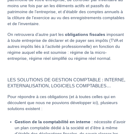
moins une fois par an les éléments actifs et passifs du
patrimoine de l’entreprise, et d’établir des comptes annuels à
la clôture de l’exercice au vu des enregistrements comptables
et de l’inventaire.
On retrouvera d’autre part les
obligations fiscales
imposant
à toute entreprise de déclarer et de payer ses impôts (TVA et
autres impôts liés à l’activité professionnelle) en fonction du
régime auquel elle est soumise : régime de la micro-
entreprise, régime réel simplifié ou régime réel normal.
LES SOLUTIONS DE GESTION COMPTABLE : INTERNE,
EXTERNALISATION, LOGICIELS COMPTABLES…
Pour répondre à ces obligations (et à toutes celles qui en
découlent que nous ne pouvions développer ici), plusieurs
solutions existent :
Gestion de la comptabilité en interne
: nécessite d’avoir
un plan comptable dédié à la société et d’être à même
d’établir des déclarations fiscales, de savoir classer les