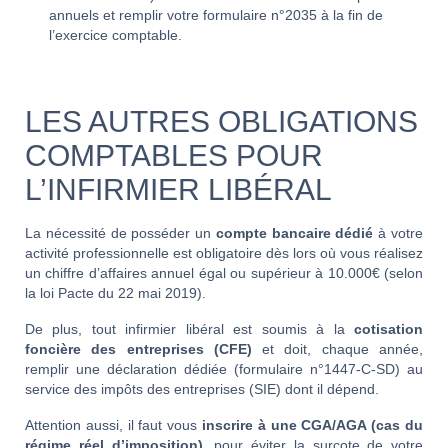
annuels et remplir votre formulaire n°2035 à la fin de
l’exercice comptable.
LES AUTRES OBLIGATIONS
COMPTABLES POUR
L’INFIRMIER LIBÉRAL
La nécessité de posséder un
compte bancaire dédié
à votre
activité professionnelle est obligatoire dès lors où vous réalisez
un chiffre d’affaires annuel égal ou supérieur à 10.000€ (selon
la loi Pacte du 22 mai 2019).
De plus, tout infirmier libéral est soumis à la
cotisation
foncière des entreprises (CFE)
et doit, chaque année,
remplir une déclaration dédiée (formulaire n°1447-C-SD) au
service des impôts des entreprises (SIE) dont il dépend.
Attention aussi, il faut vous
inscrire à une CGA/AGA (cas du
régime réel d’imposition)
, pour éviter la surcote de votre