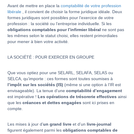
Avant de mettre en place la
comptabilité de votre profession
libérale
, il convient de choisir la forme juridique idéale. Deux
formes juridiques sont possibles pour l’exercice de votre
profession : la société ou l’entreprise individuelle. Si les
obligations comptables pour l’infirmier libéral
ne sont pas
les mêmes selon le statut choisi, elles restent primordiales
pour mener à bien votre activité.
LA SOCIÉTÉ : POUR EXERCER EN GROUPE
Que vous optiez pour une SELARL, SELAFA, SELAS ou
SELCA, qu’importe : ces formes sont toutes soumises à
l’impôt sur les sociétés (IS)
(même si une option à l’IR est
envisageable). La tenue d’une
comptabilité d’engagement
est impérative !
Les opérations de trésorerie effectives
ainsi
que les
créances et dettes engagées
sont ici prises en
compte.
Les mises à jour d’
un grand livre
et d’un
livre-journal
figurent également parmi les
obligations comptables de