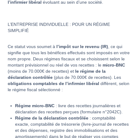
l’infirmier libéral
évoluant au sein d’une société.
L’ENTREPRISE INDIVIDUELLE : POUR UN RÉGIME
SIMPLIFIÉ
Ce statut vous soumet à
l’impôt sur le revenu (IR)
, ce qui
signifie que tous les bénéfices effectués sont imposés en votre
nom propre. Deux régimes fiscaux et se choisissent selon le
montant prévisionnel ou réel de vos recettes : le
micro-BNC
(moins de 70.000€ de recettes) et
le régime de la
déclaration contrôlée
(plus de 70.000€ de recettes). Les
obligations comptables de l’infirmier libéral
diffèrent, selon
le régime fiscal sélectionné :
Régime micro-BNC
: livre des recettes journalières et
déclaration des recettes perçues (formulaire n°2042C).
Régime de la déclaration contrôlée
: comptabilité
exacte, comptabilité de trésorerie (livre-journal de recettes
et des dépenses, registre des immobilisations et des
amortissements) dans le but de réaliser vos comptes